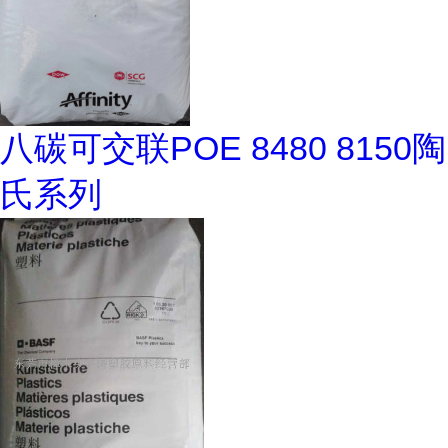
八碳可交联POE 8480 8150陶
氏系列