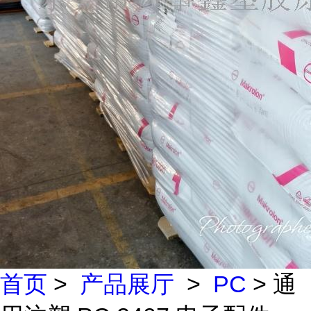
首页
>
产品展厅
>
PC
> 通