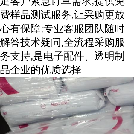
足客户紧急订单需求;提供免
费样品测试服务,让采购更放
心有保障;专业客服团队随时
解答技术疑问,全流程采购服
务支持,是电子配件、透明制
品企业的优质选择