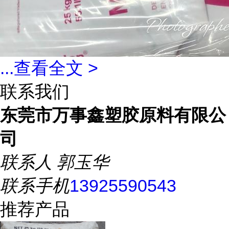
...
查看全文 >
联系我们
东莞市万事鑫塑胶原料有限公
司
联系人
郭玉华
联系手机
13925590543
推荐产品