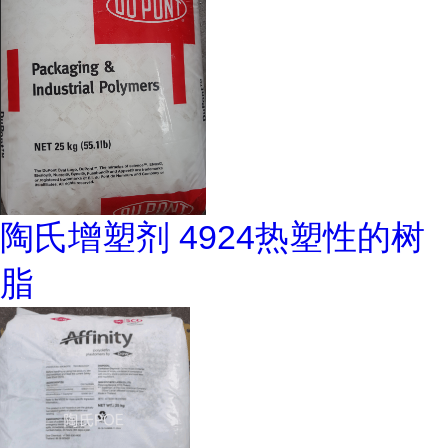
陶氏增塑剂 4924热塑性的树
脂