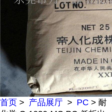
首页
>
产品展厅
>
PC
> 耐