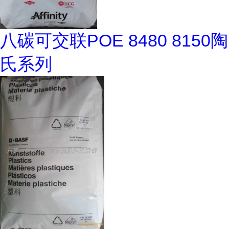
八碳可交联POE 8480 8150陶
氏系列