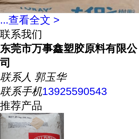
...
查看全文 >
联系我们
东莞市万事鑫塑胶原料有限公
司
联系人
郭玉华
联系手机
13925590543
推荐产品