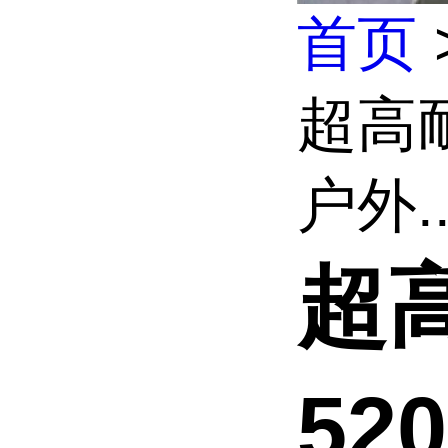
首页
超高耐
户外..
超高
52