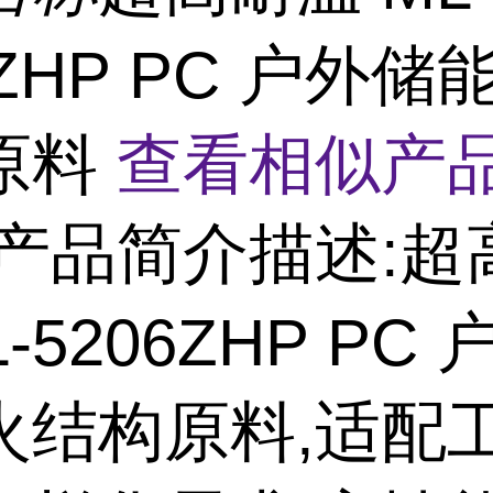
6ZHP PC 户外
原料
查看相似产品
产品简介描述:超
L-5206ZHP PC
火结构原料,适配