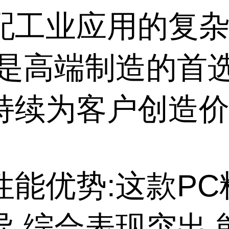
配工业应用的复
,是高端制造的首
持续为客户创造
性能优势:这款PC
异,综合表现突出,