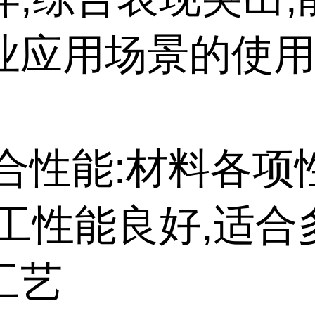
业应用场景的使
综合性能:材料各
加工性能良好,适合
工艺