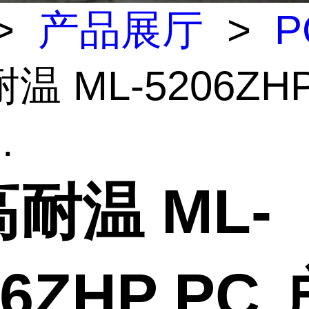
>
产品展厅
>
P
温 ML-5206ZHP
.
耐温 ML-
06ZHP PC