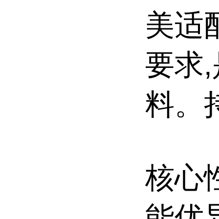
美适
要求
料。
核心
能优