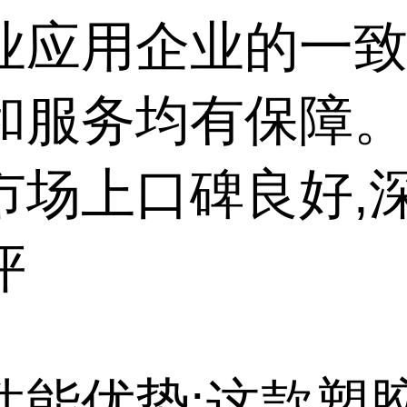
业应用企业的一致
和服务均有保障
市场上口碑良好,
评
性能优势:这款塑