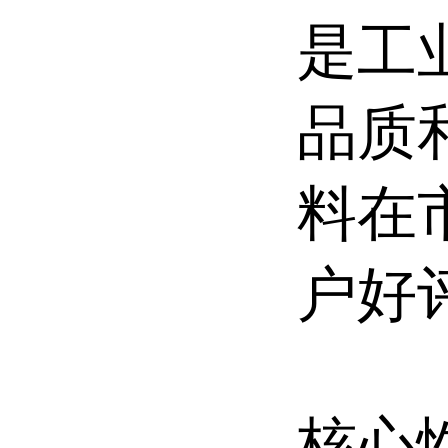
是工
品质
料在
户好
核心