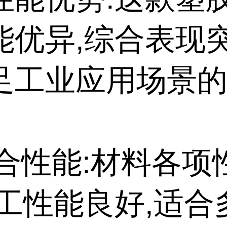
能优异,综合表现突
足工业应用场景
。
综合性能:材料各
加工性能良好,适合