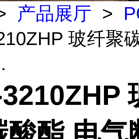
>
产品展厅
>
P
3210ZHP 玻纤
.
-3210ZHP
碳酸酯 电气