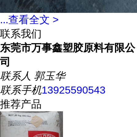
...
查看全文 >
联系我们
东莞市万事鑫塑胶原料有限公
司
联系人
郭玉华
联系手机
13925590543
推荐产品