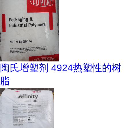
陶氏增塑剂 4924热塑性的树
脂