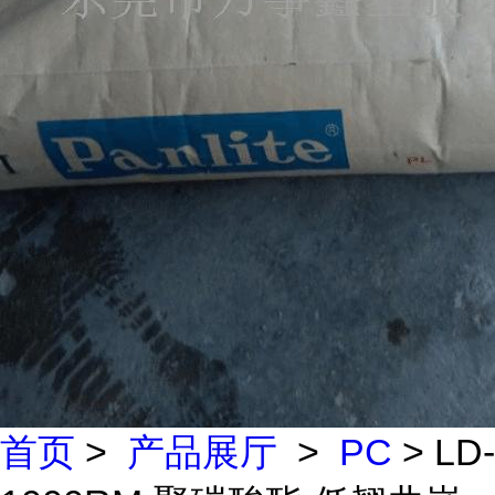
首页
>
产品展厅
>
PC
> LD-