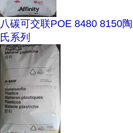
八碳可交联POE 8480 8150陶
氏系列