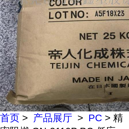
首页
>
产品展厅
>
PC
> 精