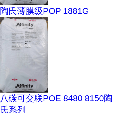
陶氏薄膜级POP 1881G
八碳可交联POE 8480 8150陶
氏系列