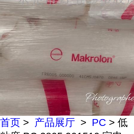
首页
>
产品展厅
>
PC
> 低