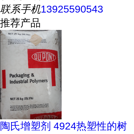
联系手机
13925590543
推荐产品
陶氏增塑剂 4924热塑性的树