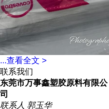
...
查看全文 >
联系我们
东莞市万事鑫塑胶原料有限公
司
联系人
郭玉华