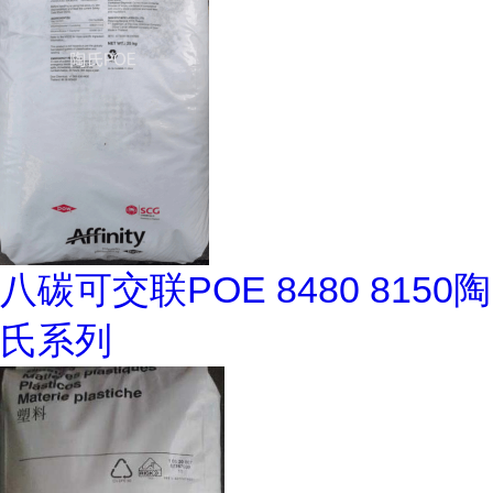
八碳可交联POE 8480 8150陶
氏系列