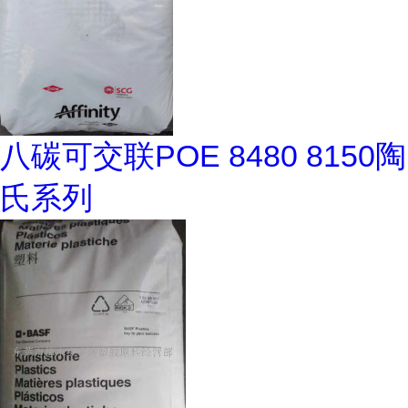
八碳可交联POE 8480 8150陶
氏系列