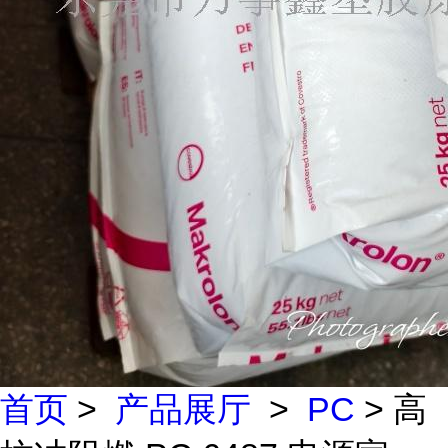
首页
>
产品展厅
>
PC
> 高