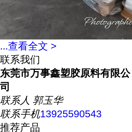
...
查看全文 >
联系我们
东莞市万事鑫塑胶原料有限公
司
联系人
郭玉华
联系手机
13925590543
推荐产品