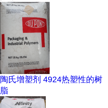
陶氏增塑剂 4924热塑性的树
脂