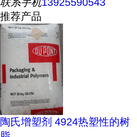
联系手机
13925590543
推荐产品
陶氏增塑剂 4924热塑性的树
脂