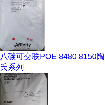
八碳可交联POE 8480 8150陶
氏系列