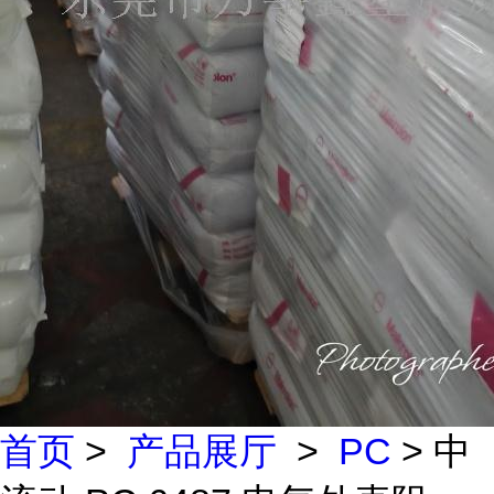
首页
>
产品展厅
>
PC
> 中