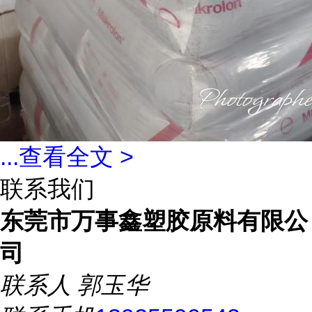
...
查看全文 >
联系我们
东莞市万事鑫塑胶原料有限公
司
联系人
郭玉华