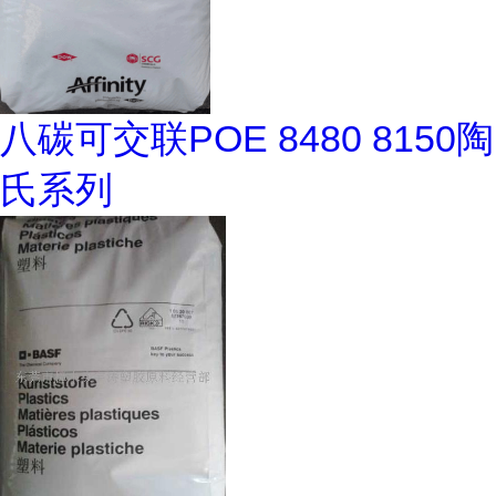
八碳可交联POE 8480 8150陶
氏系列