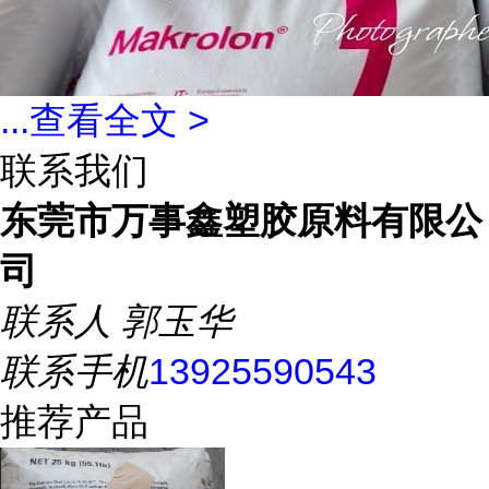
...
查看全文 >
联系我们
东莞市万事鑫塑胶原料有限公
司
联系人
郭玉华
联系手机
13925590543
推荐产品