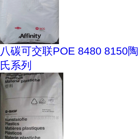
八碳可交联POE 8480 8150陶
氏系列