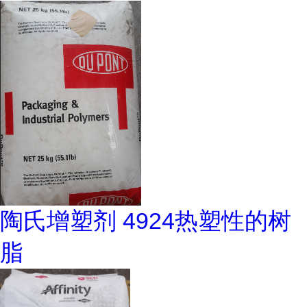
陶氏增塑剂 4924热塑性的树
脂