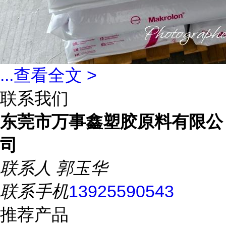
...
查看全文 >
联系我们
东莞市万事鑫塑胶原料有限公
司
联系人
郭玉华
联系手机
13925590543
推荐产品