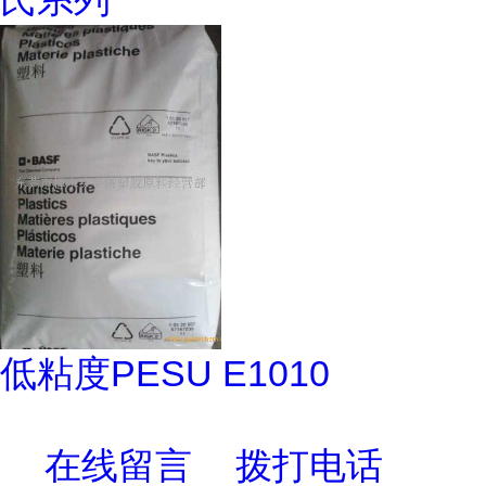
低粘度PESU E1010
在线留言
拨打电话