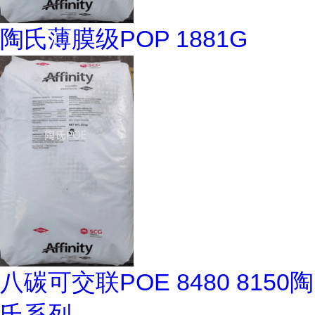
陶氏薄膜级POP 1881G
八碳可交联POE 8480 8150陶
氏系列