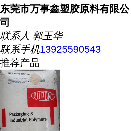
东莞市万事鑫塑胶原料有限公
司
联系人
郭玉华
联系手机
13925590543
推荐产品