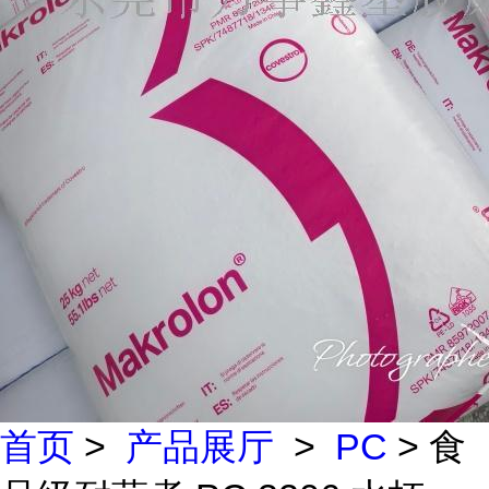
首页
>
产品展厅
>
PC
> 食