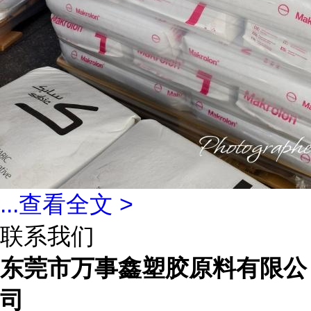
...
查看全文 >
联系我们
东莞市万事鑫塑胶原料有限公
司