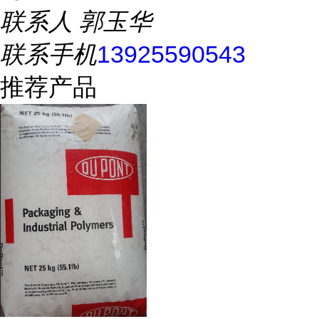
联系人
郭玉华
联系手机
13925590543
推荐产品