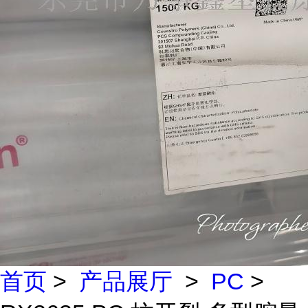
首页
>
产品展厅
>
PC
>