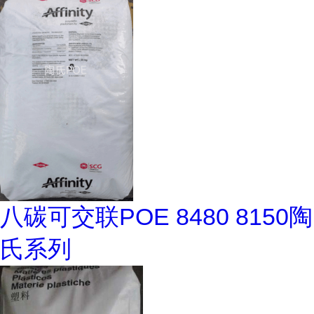
八碳可交联POE 8480 8150陶
氏系列