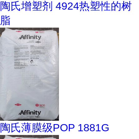
陶氏增塑剂 4924热塑性的树
脂
陶氏薄膜级POP 1881G