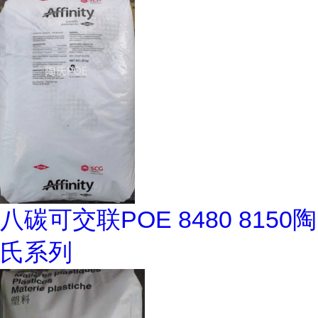
八碳可交联POE 8480 8150陶
氏系列