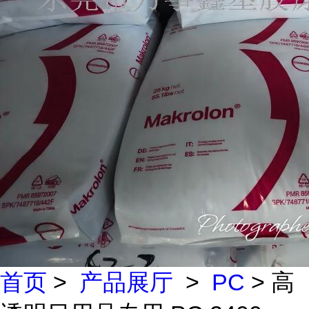
首页
>
产品展厅
>
PC
> 高