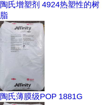
陶氏增塑剂 4924热塑性的树
脂
陶氏薄膜级POP 1881G