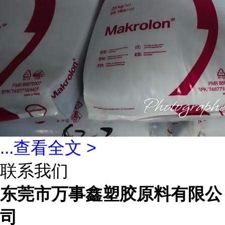
...
查看全文 >
联系我们
东莞市万事鑫塑胶原料有限公
司