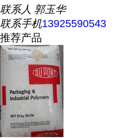
联系人
郭玉华
联系手机
13925590543
推荐产品