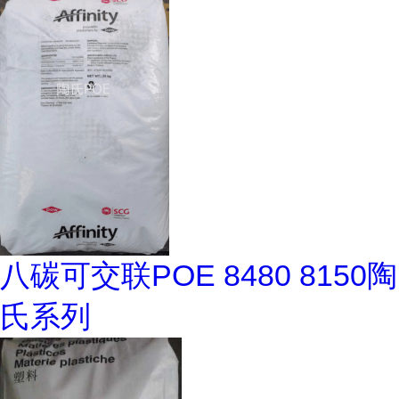
八碳可交联POE 8480 8150陶
氏系列