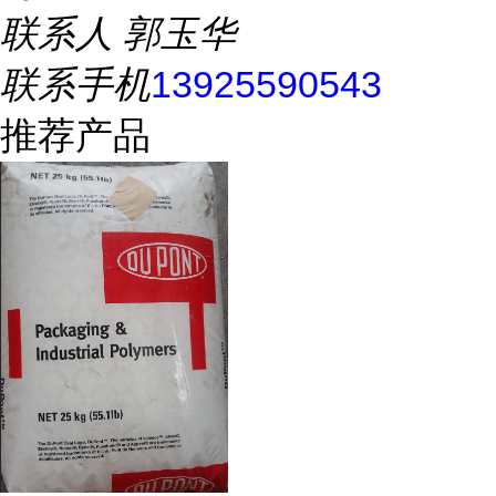
联系人
郭玉华
联系手机
13925590543
推荐产品