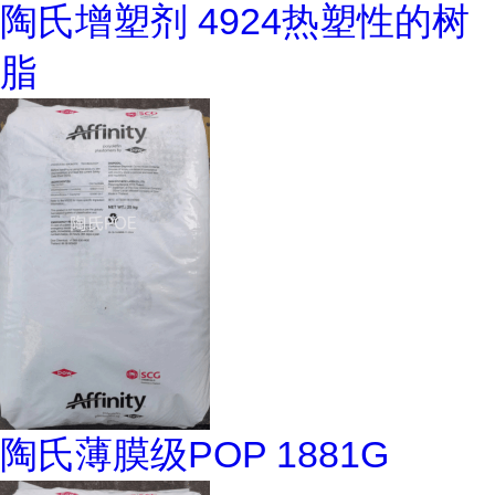
陶氏增塑剂 4924热塑性的树
脂
陶氏薄膜级POP 1881G