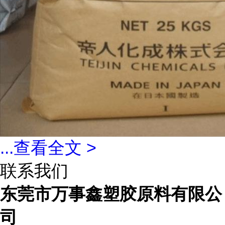
...
查看全文 >
联系我们
东莞市万事鑫塑胶原料有限公
司