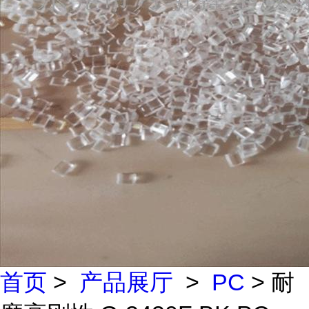
首页
>
产品展厅
>
PC
> 耐