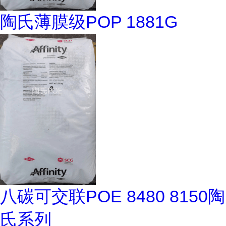
陶氏薄膜级POP 1881G
八碳可交联POE 8480 8150陶
氏系列