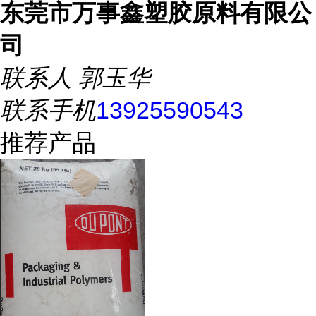
东莞市万事鑫塑胶原料有限公
司
联系人
郭玉华
联系手机
13925590543
推荐产品