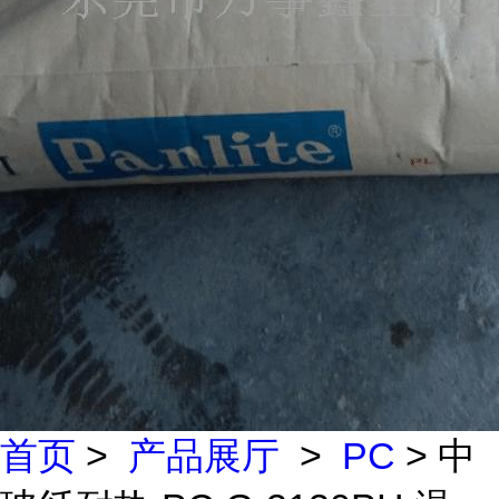
首页
>
产品展厅
>
PC
> 中