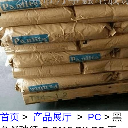
首页
>
产品展厅
>
PC
> 黑