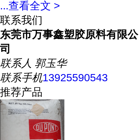
...
查看全文 >
联系我们
东莞市万事鑫塑胶原料有限公
司
联系人
郭玉华
联系手机
13925590543
推荐产品