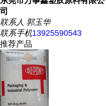
东莞市万事鑫塑胶原料有限公
司
联系人
郭玉华
联系手机
13925590543
推荐产品