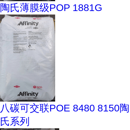
陶氏薄膜级POP 1881G
八碳可交联POE 8480 8150陶
氏系列