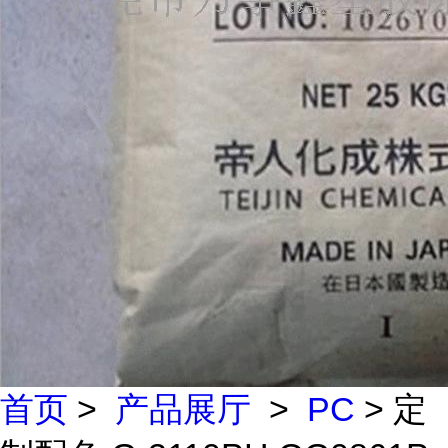
首页
>
产品展厅
>
PC
> 定