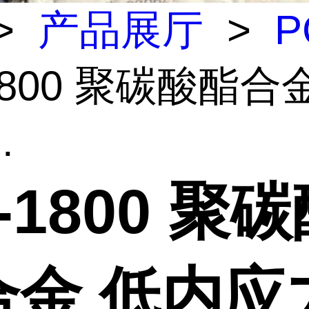
>
产品展厅
>
P
1800 聚碳酸酯合
.
-1800 聚
合金 低内应