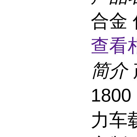
合金
查看
简介
180
力车