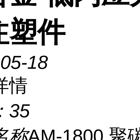
注塑件
-05-18
详情
：
35
名称
AM-1800 