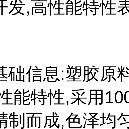
开发,高性能特性
基础信息:塑胶原
性能特性,采用10
精制而成,色泽均