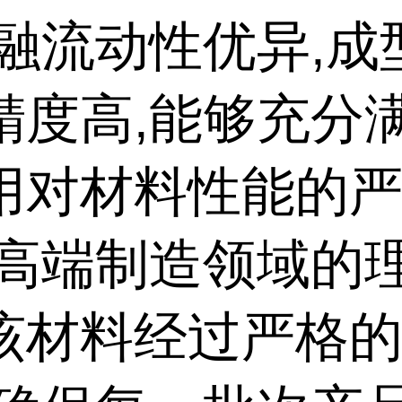
熔融流动性优异,成
精度高,能够充分
用对材料性能的
是高端制造领域的
该材料经过严格