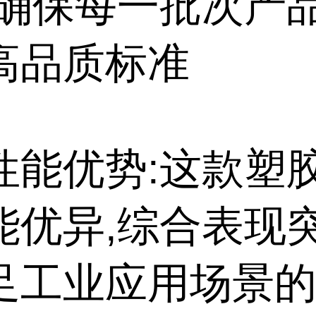
,确保每一批次产
高品质标准
性能优势:这款塑
能优异,综合表现突
足工业应用场景