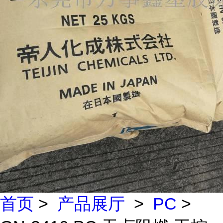
首页
>
产品展厅
>
PC
>