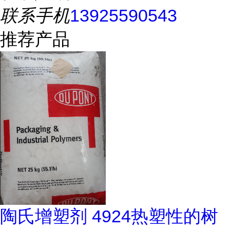
联系手机
13925590543
推荐产品
陶氏增塑剂 4924热塑性的树