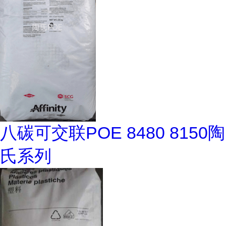
八碳可交联POE 8480 8150陶
氏系列