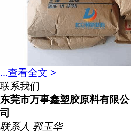
...
查看全文 >
联系我们
东莞市万事鑫塑胶原料有限公
司
联系人
郭玉华