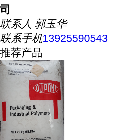
司
联系人
郭玉华
联系手机
13925590543
推荐产品