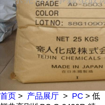
首页
>
产品展厅
>
PC
> 低