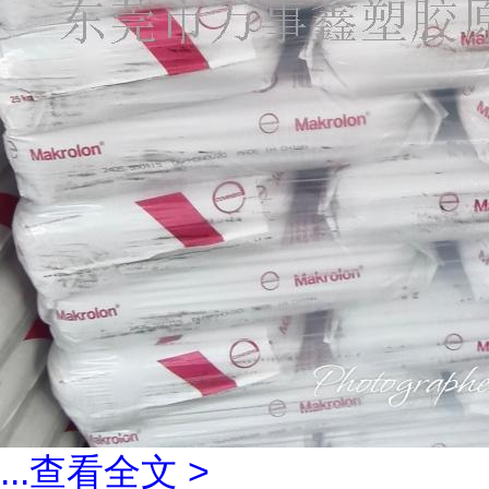
...
查看全文 >