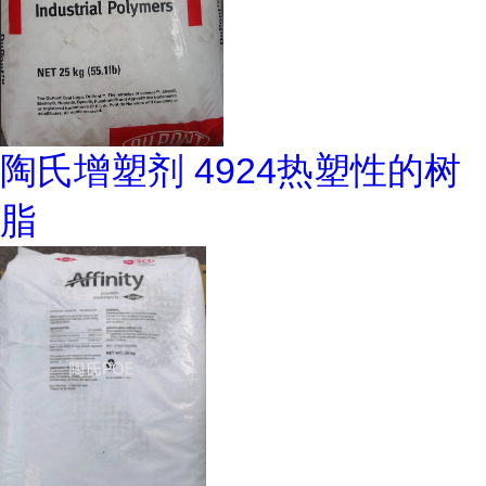
陶氏增塑剂 4924热塑性的树
脂