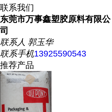
联系我们
东莞市万事鑫塑胶原料有限公
司
联系人
郭玉华
联系手机
13925590543
推荐产品