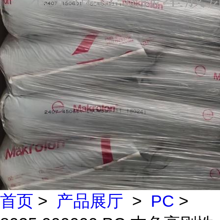
首页
>
产品展厅
>
PC
>