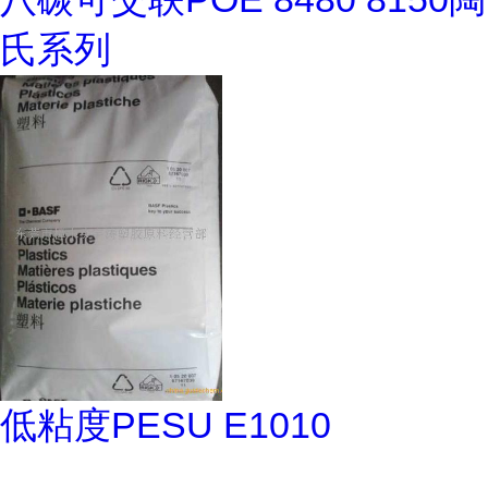
氏系列
低粘度PESU E1010