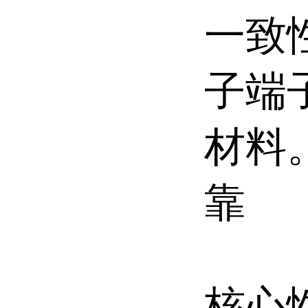
一致
子端
材料
靠
核心