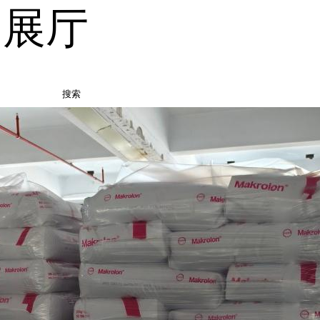
品展厅
搜索