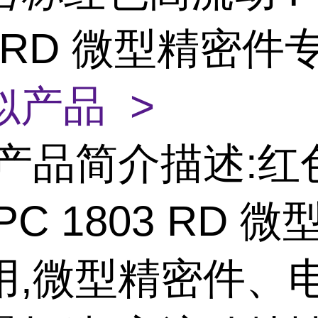
3 RD 微型精密件
似产品 >
产品简介描述:红
PC 1803 RD 
用,微型精密件、