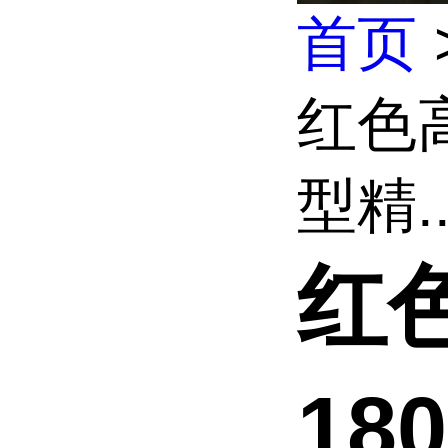
首页
红色高
型精..
红色
18