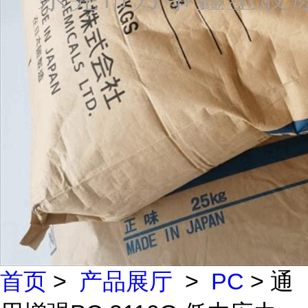
首页
>
产品展厅
>
PC
> 通