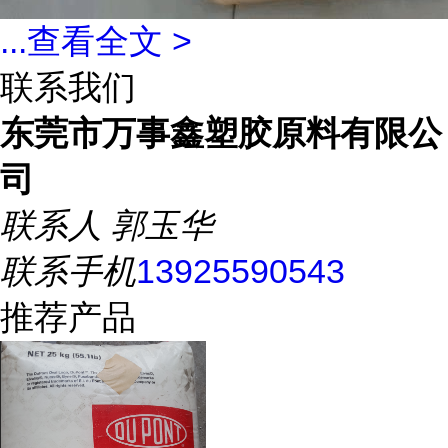
...
查看全文 >
联系我们
东莞市万事鑫塑胶原料有限公
司
联系人
郭玉华
联系手机
13925590543
推荐产品