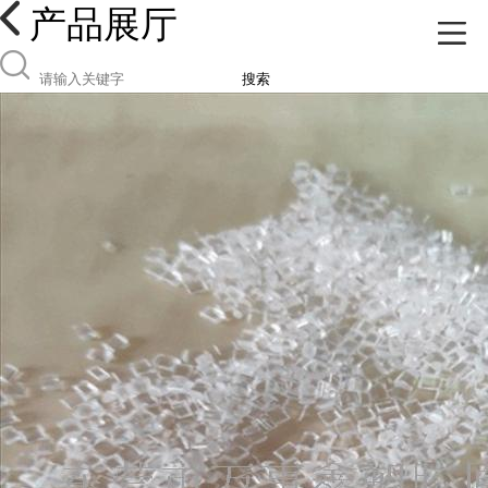
产品展厅
搜索