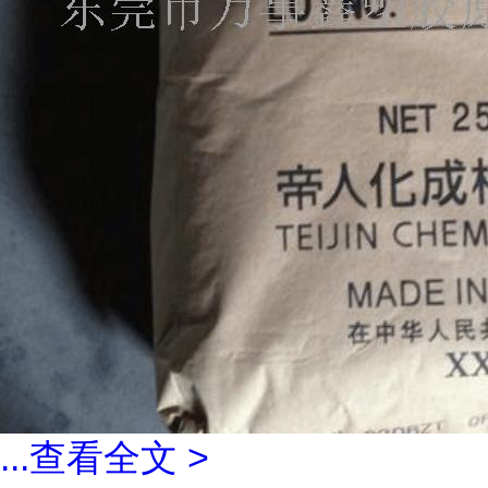
...
查看全文 >