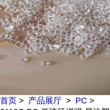
首页
>
产品展厅
>
PC
>