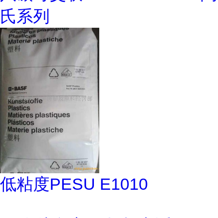
氏系列
低粘度PESU E1010