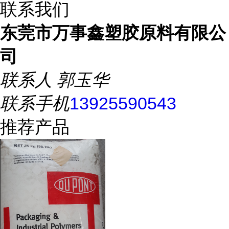
联系我们
东莞市万事鑫塑胶原料有限公
司
联系人
郭玉华
联系手机
13925590543
推荐产品