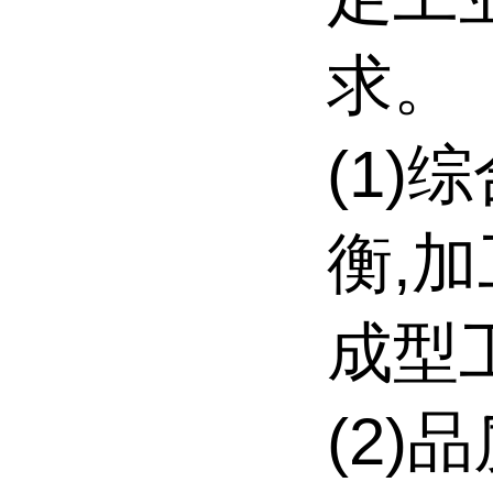
求。
(1)
衡,
成型
(2)