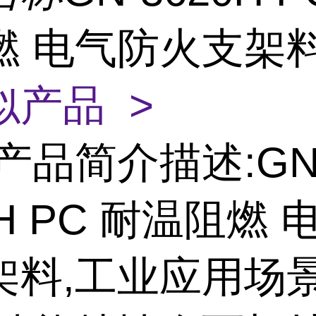
燃 电气防火支架
似产品 >
产品简介描述:GN
0H PC 耐温阻燃
架料,工业应用场