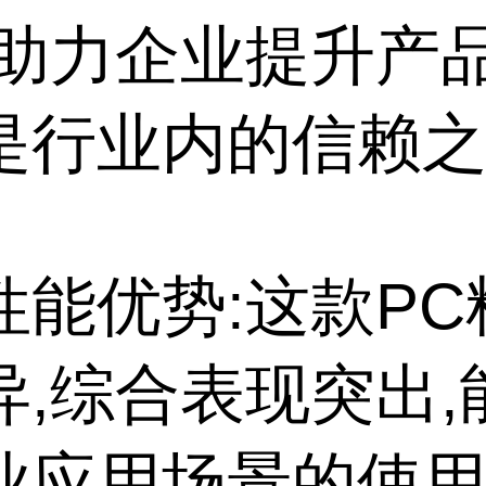
,助力企业提升产
是行业内的信赖
性能优势:这款PC
异,综合表现突出,
业应用场景的使