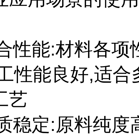
综合性能:材料各
加工性能良好,适合
工艺
品质稳定:原料纯度