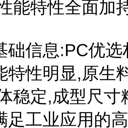
高性能特性全面加
基础信息:PC优选
能特性明显,原生
熔体稳定,成型尺寸
满足工业应用的