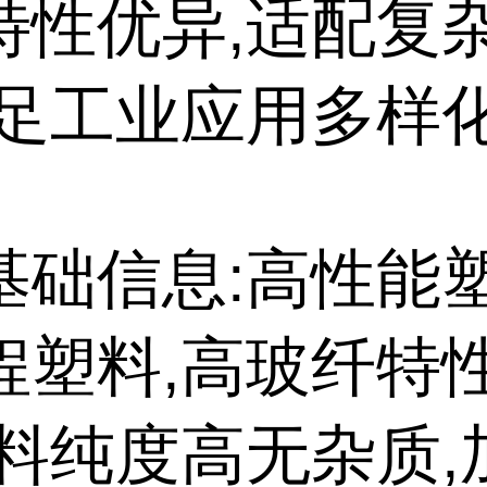
特性优异,适配复
满足工业应用多样
基础信息:高性能
程塑料,高玻纤特
原料纯度高无杂质,