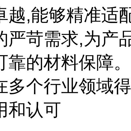
卓越,能够精准适
的严苛需求,为产
可靠的材料保障
在多个行业领域
用和认可