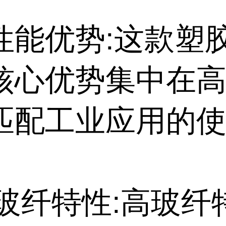
性能优势:这款塑
核心优势集中在高
匹配工业应用的
高玻纤特性:高玻