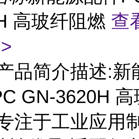
0H 高玻纤阻燃
查
>
产品简介描述:新
C GN-3620H 
,专注于工业应用