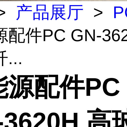
>
产品展厅
>
P
配件PC GN-36
...
能源配件PC
-3620H 