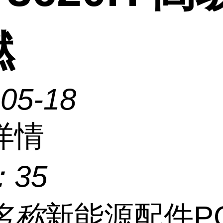
燃
-05-18
详情
：
35
名称
新能源配件PC