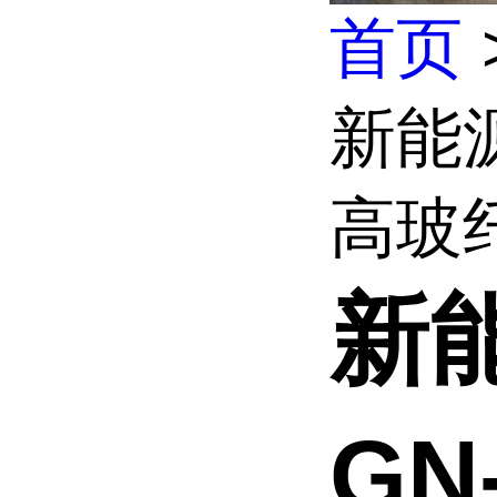
首页
新能源
高玻纤
新
GN