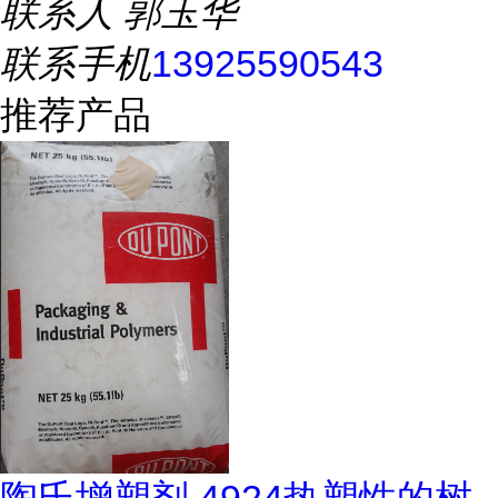
联系人
郭玉华
联系手机
13925590543
推荐产品