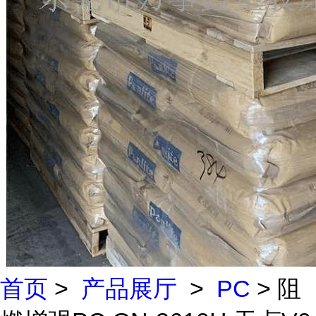
首页
>
产品展厅
>
PC
> 阻