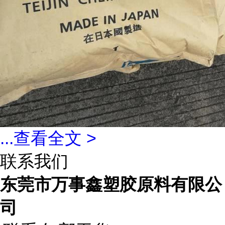
...
查看全文 >
联系我们
东莞市万事鑫塑胶原料有限公
司