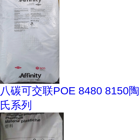
八碳可交联POE 8480 8150陶
氏系列