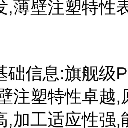
发,薄壁注塑特性
基础信息:旗舰级P
薄壁注塑特性卓越,
高,加工适应性强,