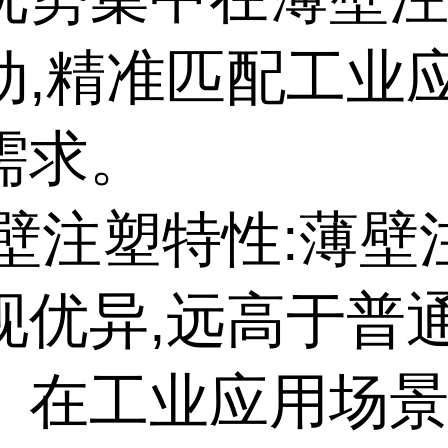
动,精准匹配工业
需求。
薄壁注塑特性:薄
现优异,远高于普
。在工业应用场景