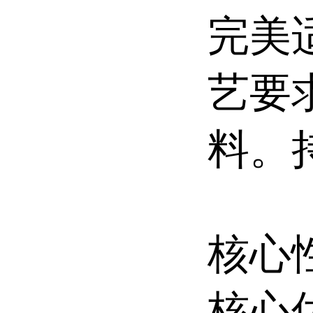
完美
艺要
料。
核心
核心