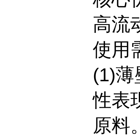
高流
使用
(1)
性表
原料