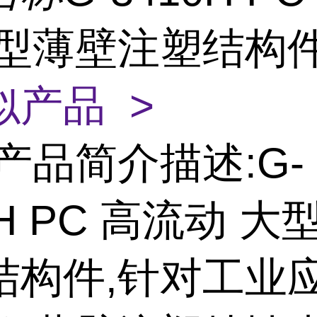
大型薄壁注塑结构
似产品 >
产品简介描述:G-
0H PC 高流动 
结构件,针对工业