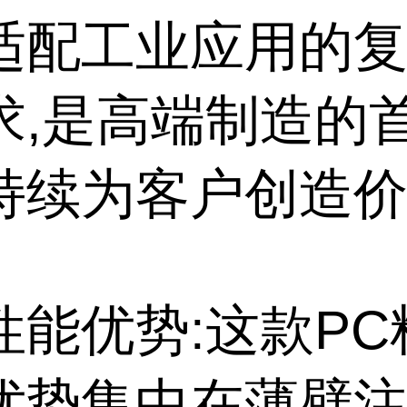
适配工业应用的
求,是高端制造的
持续为客户创造
性能优势:这款PC
优势集中在薄壁