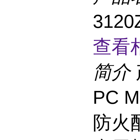
312
查看
简介
PC 
防火