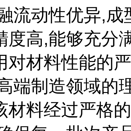
熔融流动性优异,成
精度高,能够充分
用对材料性能的
是高端制造领域的
该材料经过严格