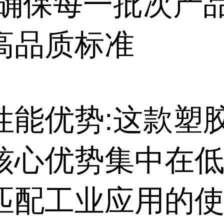
,确保每一批次产
高品质标准
性能优势:这款塑
核心优势集中在低
匹配工业应用的