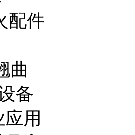
防火配件
翘曲
能设备
业应用