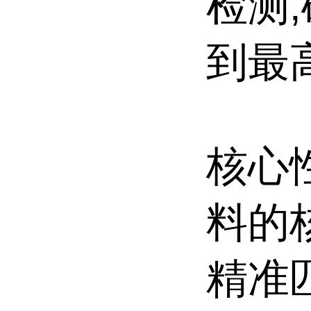
检测
到最
核心
料的
精准