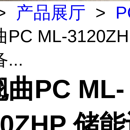
>
产品展厅
>
P
PC ML-3120ZH
...
曲PC ML-
20ZHP 储