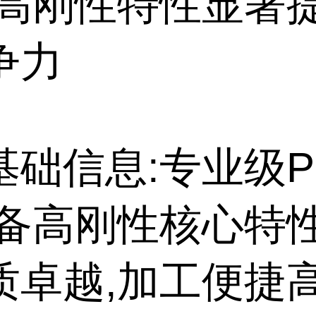
,高刚性特性显著
争力
基础信息:专业级P
具备高刚性核心特性
质卓越,加工便捷高