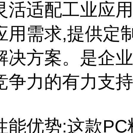
灵活适配工业应
应用需求,提供定
解决方案。是企
竞争力的有力支
性能优势:这款PC