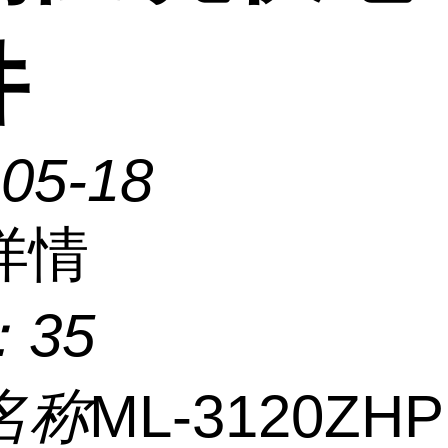
件
-05-18
详情
：
35
名称
ML-3120ZHP