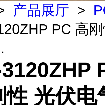
>
产品展厅
>
P
3120ZHP PC 高
.
-3120ZHP 
刚性 光伏电