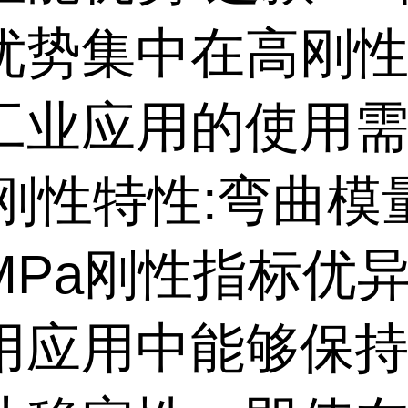
优势集中在高刚性
工业应用的使用
高刚性特性:弯曲
MPa刚性指标优异
用应用中能够保