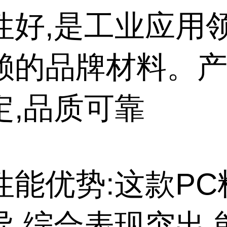
性好,是工业应用
赖的品牌材料。
定,品质可靠
性能优势:这款PC
异,综合表现突出,