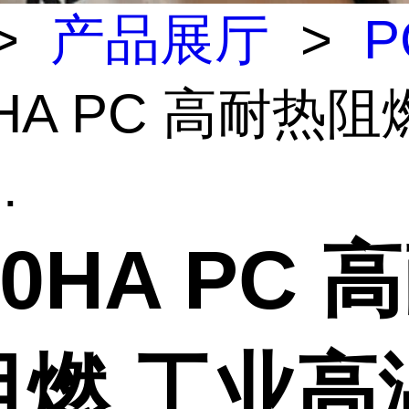
>
产品展厅
>
P
0HA PC 高耐热阻
.
00HA PC 
阻燃 工业高