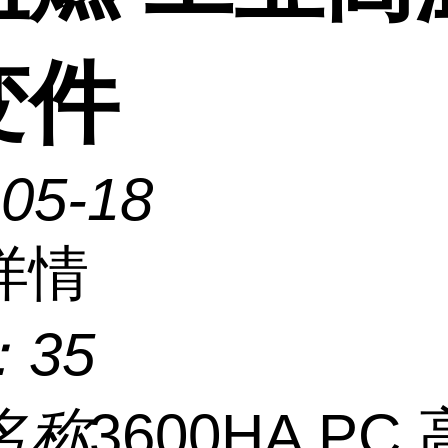
变件
-05-18
详情
：
35
名称
3600HA PC