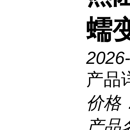
蠕
2026
产品
价格
产品