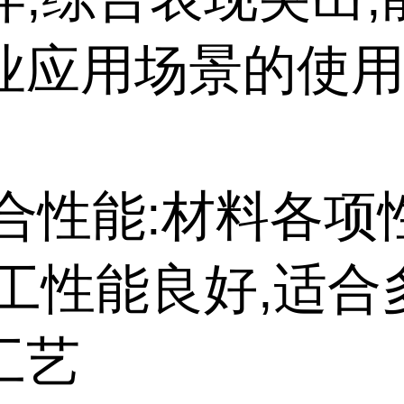
业应用场景的使
综合性能:材料各
加工性能良好,适合
工艺