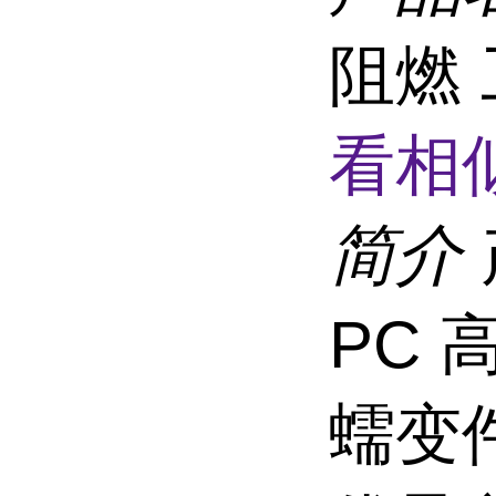
阻燃
看相
简介
PC
蠕变