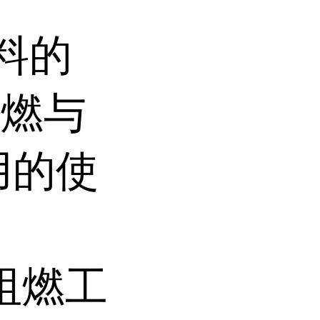
料的
阻燃与
用的使
卤阻燃工