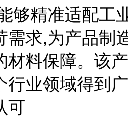
,能够精准适配工
苛需求,为产品制
的材料保障。该
个行业领域得到
认可