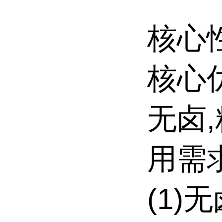
核心
核心
无卤
用需
(1)