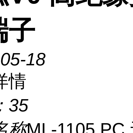
端子
-05-18
详情
：
35
名称
ML-1105 P