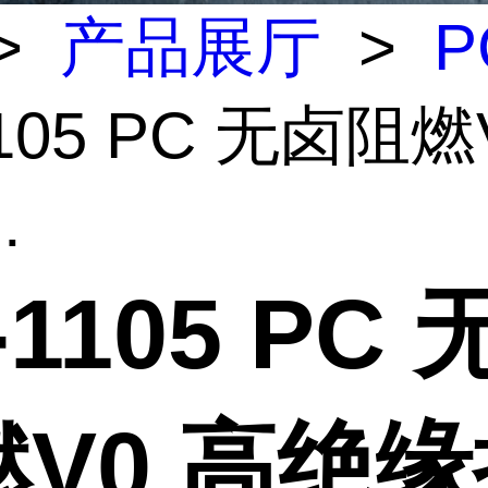
>
产品展厅
>
P
1105 PC 无卤阻燃
.
-1105 PC
V0 高绝