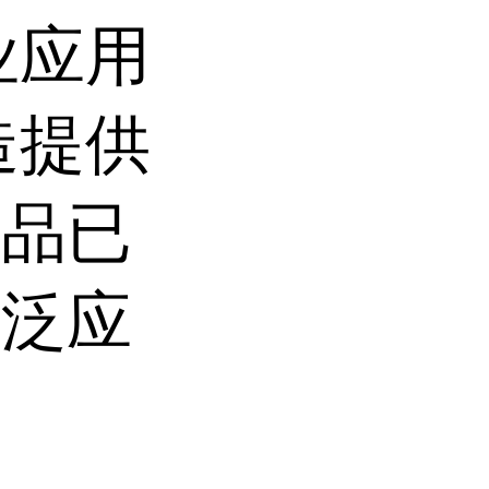
业应用
造提供
产品已
广泛应