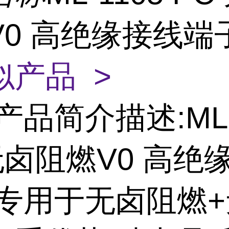
V0 高绝缘接线端
似产品 >
产品简介描述:ML-
无卤阻燃V0 高绝
,专用于无卤阻燃