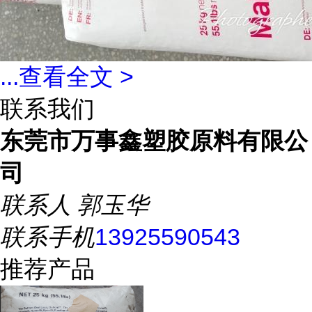
...
查看全文 >
联系我们
东莞市万事鑫塑胶原料有限公
司
联系人
郭玉华
联系手机
13925590543
推荐产品