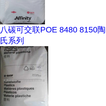
八碳可交联POE 8480 8150陶
氏系列