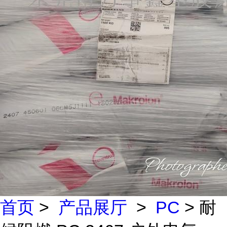
首页
>
产品展厅
>
PC
> 耐