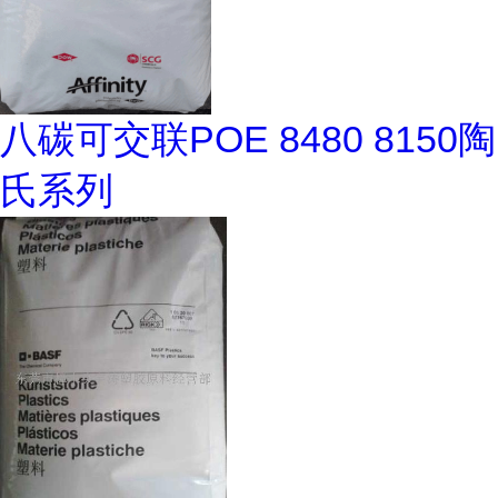
八碳可交联POE 8480 8150陶
氏系列