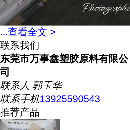
...
查看全文 >
联系我们
东莞市万事鑫塑胶原料有限公
司
联系人
郭玉华
联系手机
13925590543
推荐产品