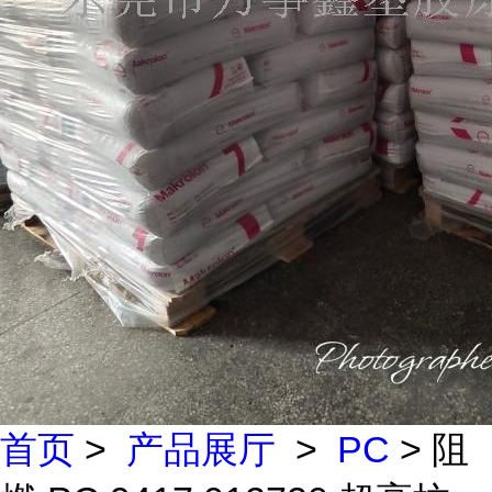
首页
>
产品展厅
>
PC
> 阻