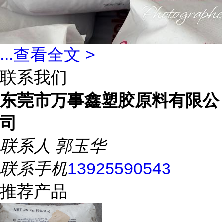
...
查看全文 >
联系我们
东莞市万事鑫塑胶原料有限公
司
联系人
郭玉华
联系手机
13925590543
推荐产品