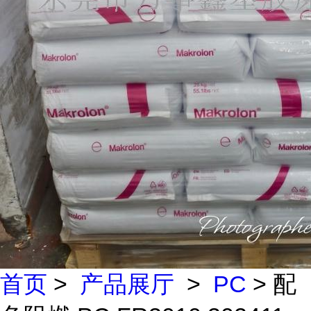
首页
>
产品展厅
>
PC
> 配