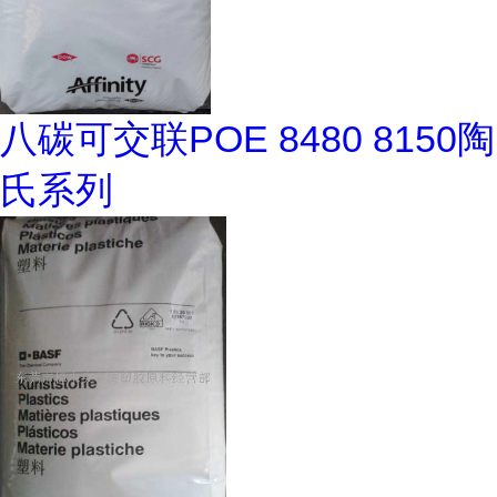
八碳可交联POE 8480 8150陶
氏系列