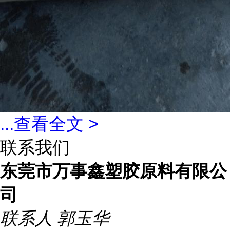
...
查看全文 >
联系我们
东莞市万事鑫塑胶原料有限公
司
联系人
郭玉华