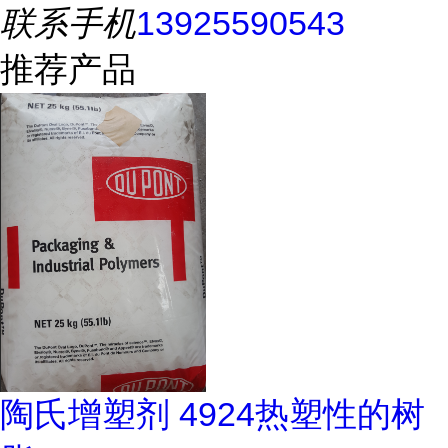
联系手机
13925590543
推荐产品
陶氏增塑剂 4924热塑性的树