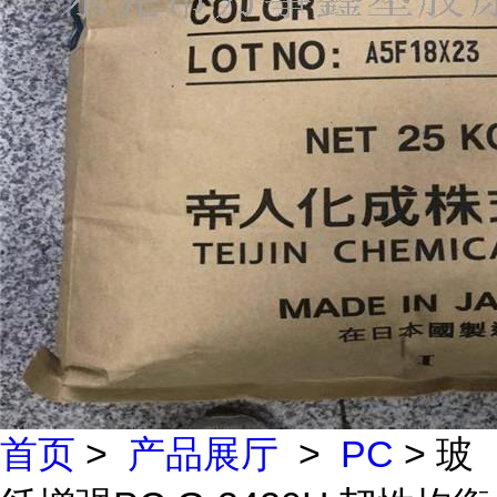
首页
>
产品展厅
>
PC
> 玻