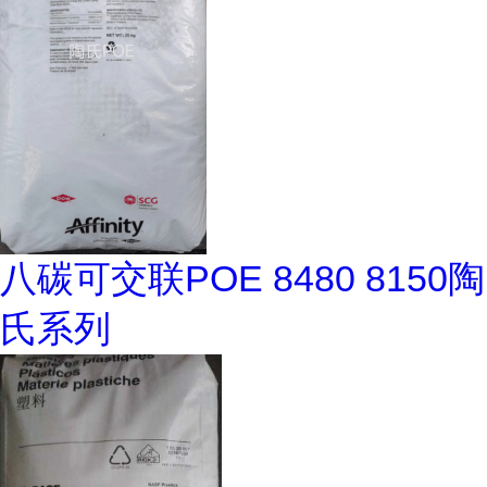
八碳可交联POE 8480 8150陶
氏系列