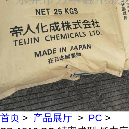
首页
>
产品展厅
>
PC
>