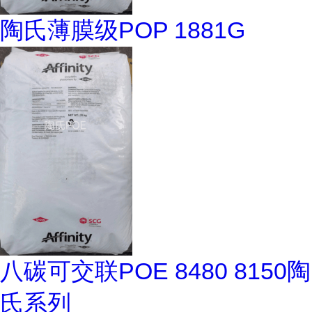
陶氏薄膜级POP 1881G
八碳可交联POE 8480 8150陶
氏系列