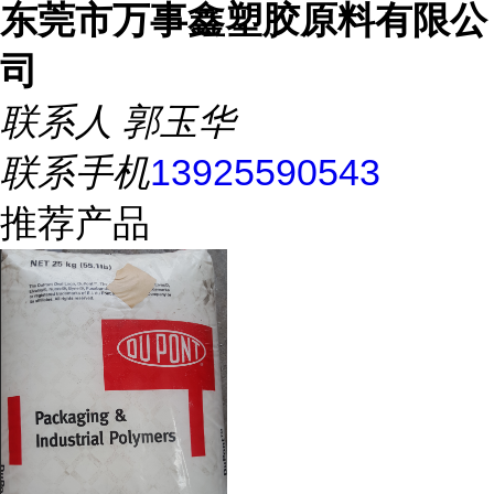
东莞市万事鑫塑胶原料有限公
司
联系人
郭玉华
联系手机
13925590543
推荐产品