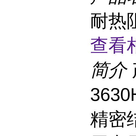
耐热
查看
简介
363
精密