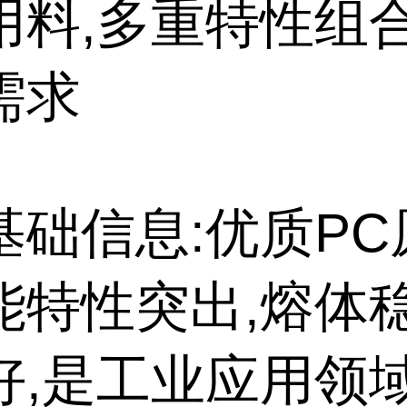
用料,多重特性组
需求
基础信息:优质PC
能特性突出,熔体
好,是工业应用领