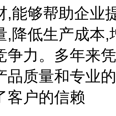
材,能够帮助企业
量,降低生产成本,
竞争力。多年来
产品质量和专业的
了客户的信赖