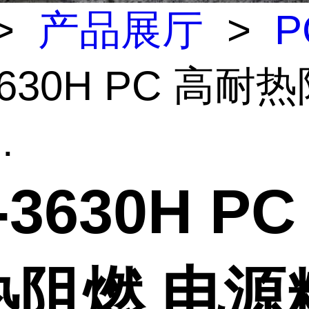
>
产品展厅
>
P
3630H PC 高耐
.
-3630H PC
热阻燃 电源