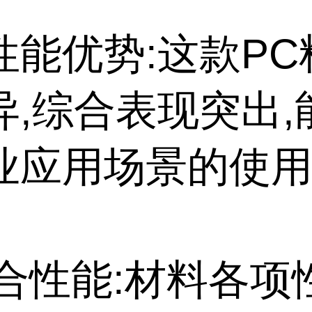
性能优势:这款PC
异,综合表现突出,
业应用场景的使
综合性能:材料各