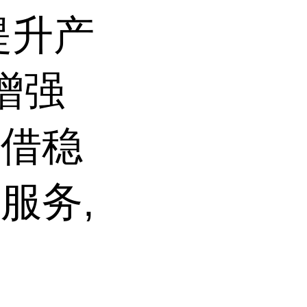
提升产
增强
凭借稳
服务,