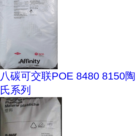
八碳可交联POE 8480 8150陶
氏系列