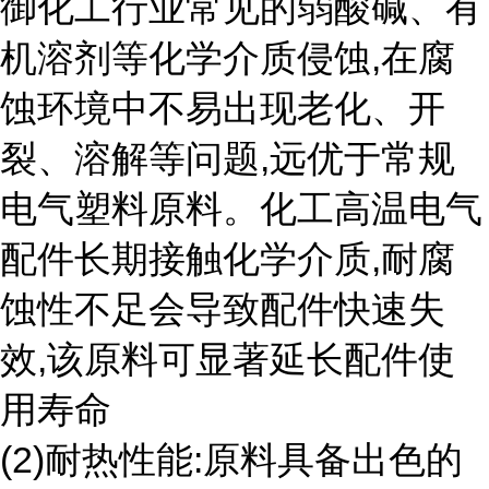
御化工行业常见的弱酸碱、有
机溶剂等化学介质侵蚀,在腐
蚀环境中不易出现老化、开
裂、溶解等问题,远优于常规
电气塑料原料。化工高温电气
配件长期接触化学介质,耐腐
蚀性不足会导致配件快速失
效,该原料可显著延长配件使
用寿命
(2)耐热性能:原料具备出色的