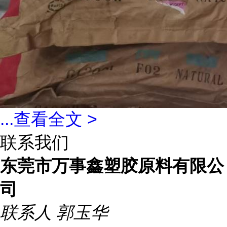
...
查看全文 >
联系我们
东莞市万事鑫塑胶原料有限公
司
联系人
郭玉华