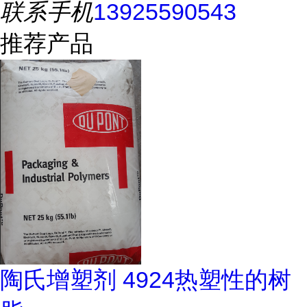
联系手机
13925590543
推荐产品
陶氏增塑剂 4924热塑性的树