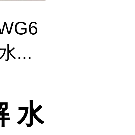
3WG6
...
 水