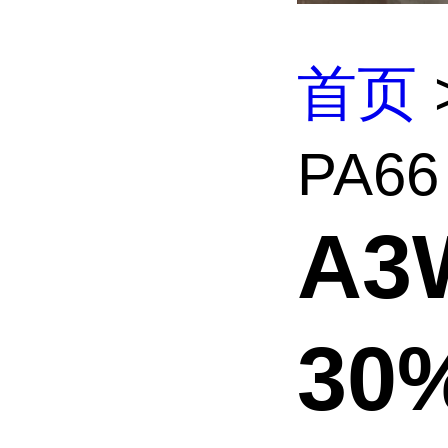
首页
PA6
A3
30