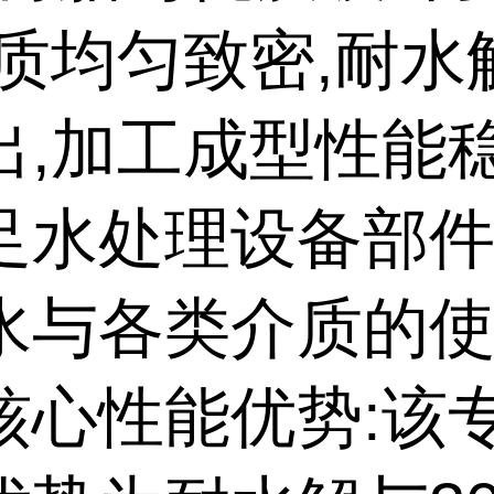
材质均匀致密,耐水
出,加工成型性能稳
足水处理设备部
水与各类介质的
核心性能优势:该