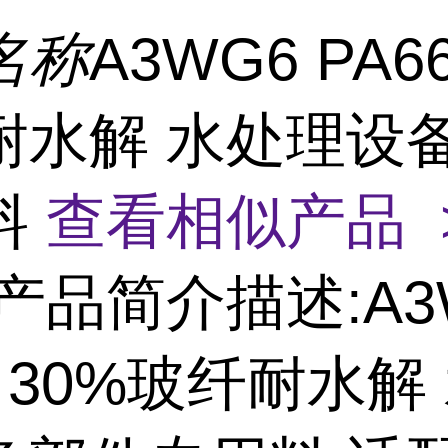
名称
A3WG6 PA6
耐水解 水处理设
料
查看相似产品 
产品简介描述:A3
6 30%玻纤耐水解