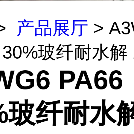
>
产品展厅
> A
6 30%玻纤耐水解 水
WG6 PA66
%玻纤耐水解