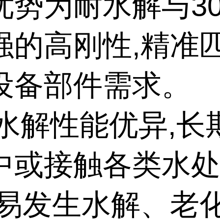
优势为耐水解与3
强的高刚性,精准
设备部件需求。
耐水解性能优异,
中或接触各类水
不易发生水解、老