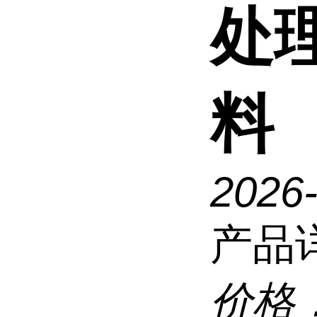
处
料
2026
产品
价格