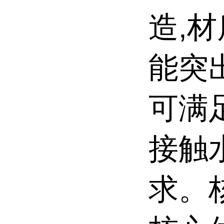
造,
能突
可满
接触
求。