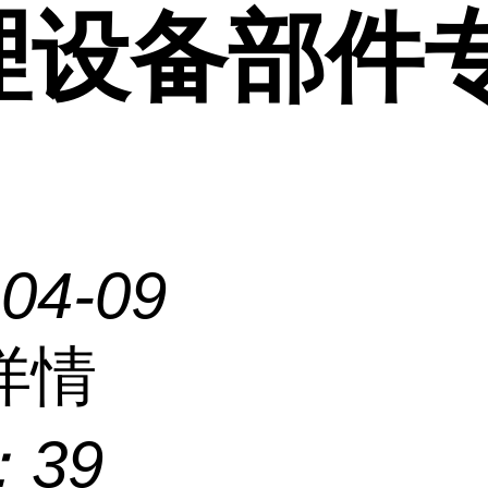
理设备部件
-04-09
详情
：
39